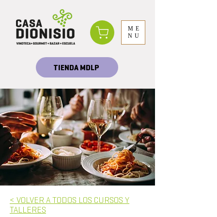
ME
NU
TIENDA MDLP
< VOLVER A TODOS LO
S CURSOS Y
TALLERES