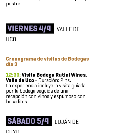
postre.
VIERNES 4/4
VALLE DE
UCO
Cronograma de visitas de Bodegas
día 3
12:30:
Visita Bodega Rutini Wines,
Valle de Uco
- Duración: 2 hs.
La experiencia incluye la visita guiada
por la bodega seguida de una
recepción con vinos y espumoso con
bocaditos.
SÁBADO 5/4
LUJÁN DE
CUYO