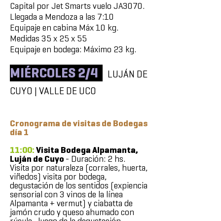
Capital por Jet Smarts vuelo JA3070.
Llegada a Mendoza a las 7:10
Equipaje en cabina Máx 10 kg.
Medidas 35 x 25 x 55
Equipaje en bodega: Máximo 23 kg.
MIÉRCOLES 2/4
LUJÁN DE
CUYO | VALLE DE UCO
Cronograma de visitas de Bodegas
día 1
11:00:
Visita Bodega Alpamanta,
Luján de Cuyo
- Duración: 2 hs.
Visita por naturaleza (corrales, huerta,
viñedos) visita por bodega,
degustación de los sentidos (expiencia
sensorial con 3 vinos de la línea
Alpamanta + vermut) y ciabatta de
jamón crudo y queso ahumado con
rúcula, luego de la degustación.