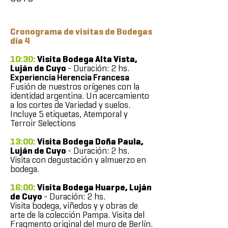
Cronograma de visitas de Bodegas
día 4
10:30:
Visita Bodega Alta Vista,
Luján de Cuyo
- Duración: 2 hs.
Experiencia Herencia Francesa
Fusión de nuestros orígenes con la
identidad argentina. Un acercamiento
a los cortes de Variedad y suelos.
Incluye 5 etiquetas, Atemporal y
Terroir Selections
13:00:
Visita Bodega Doña Paula,
Luján de Cuyo
- Duración: 2 hs.
Visita con degustación y almuerzo en
bodega.
16:00:
Visita Bodega Huarpe, Luján
de Cuyo
- Duración: 2 hs.
Visita bodega, viñedos y y obras de
arte de la colección Pampa. Visita del
Fragmento original del muro de Berlín.