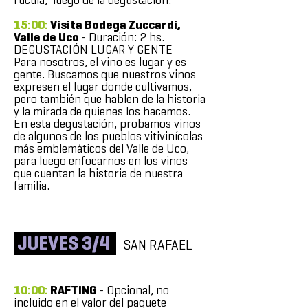
15:00:
Visita Bodega Zuccardi,
Valle de Uco
- Duración: 2 hs.
DEGUSTACIÓN LUGAR Y GENTE
Para nosotros, el vino es lugar y es
gente. Buscamos que nuestros vinos
expresen el lugar donde cultivamos,
pero también que hablen de la historia
y la mirada de quienes los hacemos.
En esta degustación, probamos vinos
de algunos de los pueblos vitivinícolas
más emblemáticos del Valle de Uco,
para luego enfocarnos en los vinos
que cuentan la historia de nuestra
familia.
JUEVES 3/4
SAN RAFAEL
10:00:
RAFTING
- Opcional, no
incluido en el valor del paquete