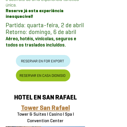
única.
Reserve já esta experiência
inesquecível!​
Partida: quarta-feira, 2 de abril
Retorno: domingo, 6 de abril
Aéreo, hotéis, vinícolas, seguros e
todos os traslados incluídos.
RESERVAR EN FOR EXPORT
RESERVAR EN CASA DIONISIO
HOTEL EN SAN RAFAEL
Tower San Rafael
Tower & Suites I Casino I Spa I
Convention Center