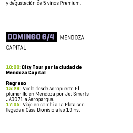
y degustación de 5 vinos Premium.
DOMINGO 6/4
MENDOZA
CAPITAL
10:00:
City Tour por la ciudad de
Mendoza Capital
Regreso
15:28:
Vuelo desde Aeropuerto El
plumerillo en Mendoza por Jet Smarts
JA3071 a Aeroparque.
17:05:
Viaje en combi a La Plata con
llegada a Casa Dionisio a las 19 hs.