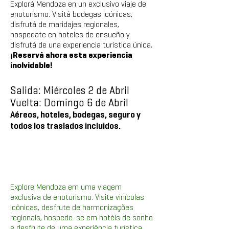
Explorá Mendoza en un exclusivo viaje de
enoturismo. Visitá bodegas icónicas,
disfrutá de maridajes regionales,
hospedate en hoteles de ensueño y
disfrutá de una experiencia turística única.
¡Reservá ahora esta experiencia
inolvidable!​
Salida: Miércoles 2 de Abril
Vuelta: Domingo 6 de Abril
Aéreos, hoteles, bodegas, seguro y
todos los traslados incluidos.
Explore Mendoza em uma viagem
exclusiva de enoturismo. Visite vinícolas
icônicas, desfrute de harmonizações
regionais, hospede-se em hotéis de sonho
e desfrute de uma experiência turística