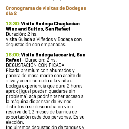
Cronograma de visitas de Bodegas
día 2
13:30:
Visita Bodega Chaglasian
Wine and Suites, San Rafael
-
Duración: 2 hs.
Visita Guiada a Viñedos y Bodega con
degustación con empanadas.
16:00:
Visita Bodega Iaccarini, San
Rafael
- Duración: 2 hs.
DEGUSTACIÓN CON PICADA
Picada premium con ahumados y
panera de masa madre con aceite de
oliva y acero sumado a la visita a
bodega experiencia que dura 2 horas
aprox (igual pueden quedarse sin
problema) acá podrán tener acceso a
la máquina dispenser de 8vinos
distintos ó se descorcha un vino
reserva de 12 meses de barrica de
exportación cada dos personas. Es su
elección.
Incluiremos degustación de tanques y