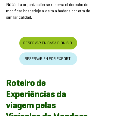
Nota:
La organización se reserva el derecho de
modificar hospedeje o visita a bodega por otra de
similar calidad.
RESERVAR EN CASA DIONISIO
RESERVAR EN FOR EXPORT
Roteiro de
Experiências da
viagem pelas
Vinícolas de Mendoza
Partida quarta-feira, 2 de abril