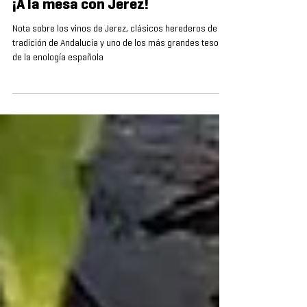
11 nov 2024
5 min de lectura
SOMMELIERS DE PUÑO Y LETRA
¡A la mesa con Jerez!
Nota sobre los vinos de Jerez, clásicos herederos de la
tradición de Andalucía y uno de los más grandes tesoros
de la enología española