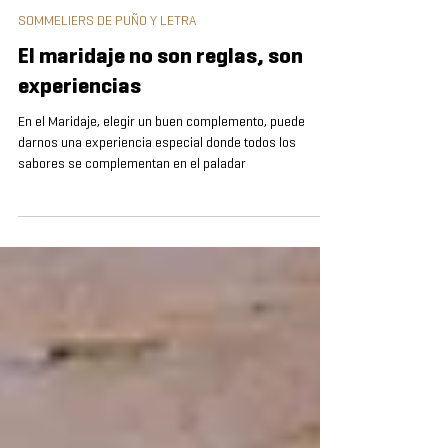
Roberto Lozza
14 dic 2024
2 min de lectura
SOMMELIERS DE PUÑO Y LETRA
El maridaje no son reglas, son
experiencias
En el Maridaje, elegir un buen complemento, puede
darnos una experiencia especial donde todos los
sabores se complementan en el paladar